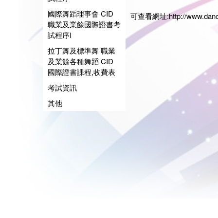
日期:2
國際舞蹈理事會 CID
可查看網址:
http://www.dan
職業及業餘國際證書考
試程序I
拉丁舞及標準舞 職業
及業餘各種舞蹈 CID
國際證書課程,收費表
考試資訊
其他