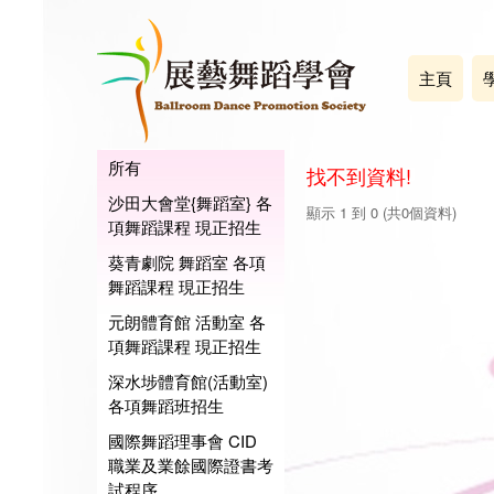
主頁
所有
找不到資料!
沙田大會堂{舞蹈室} 各
顯示 1 到 0 (共0個資料)
項舞蹈課程 現正招生
葵青劇院 舞蹈室 各項
舞蹈課程 現正招生
元朗體育館 活動室 各
項舞蹈課程 現正招生
深水埗體育館(活動室)
各項舞蹈班招生
國際舞蹈理事會 CID
職業及業餘國際證書考
試程序