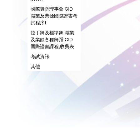
國際舞蹈理事會 CID
職業及業餘國際證書考
試程序I
拉丁舞及標準舞 職業
及業餘各種舞蹈 CID
國際證書課程,收費表
考試資訊
其他