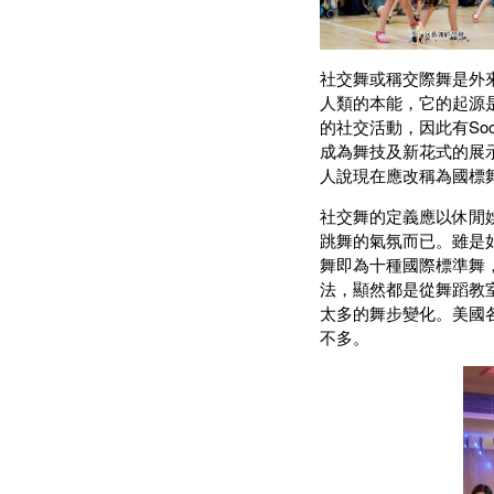
社交舞或稱交際舞是外來名詞
人類的本能，它的起源
的社交活動，因此有So
成為舞技及新花式的展
人說現在應改稱為國標舞
社交舞的定義應以休閒
跳舞的氣氛而已。雖是
舞即為十種國際標準舞
法，顯然都是從舞蹈教室學來
太多的舞步變化。美國
不多。