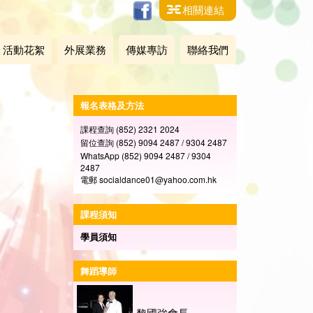
相關連結
活動花絮
外展業務
傳媒專訪
聯絡我們
報名表格及方法
課程查詢 (852) 2321 2024
留位查詢 (852) 9094 2487 / 9304 2487
WhatsApp (852) 9094 2487 / 9304
2487
電郵 socialdance01@yahoo.com.hk
課程須知
學員
須知
舞蹈導師
黎國強會長