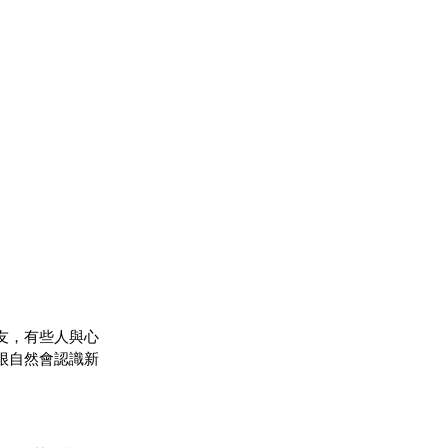
友，有些人與心
很自然會認識新