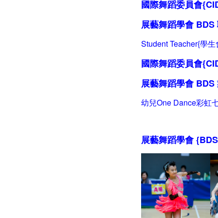
國際舞蹈委員會{CI
展藝舞蹈學會 BDS
Student Teacher{學生
國際舞蹈委員會{CID
展藝舞蹈學會 BDS
幼兒One Dance彩虹七
展藝舞蹈學會 {BDS