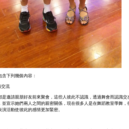
包含下列幾個內容：
情交流
都是邀請親朋好友前來聚會，這些人彼此不認識，透過舞會而認識交
，並宣示她們兩人之間的親密關係，現在很多人是在舞蹈教室學舞，
表演活動使彼此的感情更加緊密。