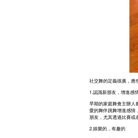
社交舞的定義很廣，應
1.認識新朋友，增進感
早期的家庭舞會主辦人
愛的舞伴跳舞增進感情
朋友，尤其透過比賽或
2.娛樂的，有趣的