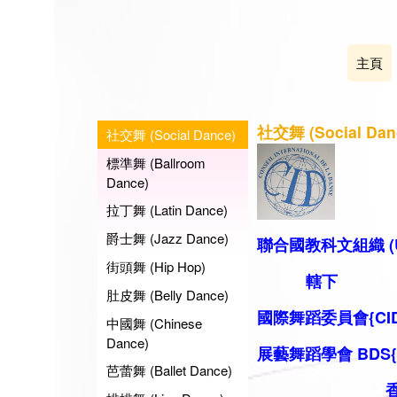
主頁
社交舞 (Social Dan
社交舞 (Social Dance)
標準舞 (Ballroom
Dance)
拉丁舞 (Latin Dance)
爵士舞 (Jazz Dance)
聯合國教科文組織 (U
街頭舞 (Hip Hop)
轄下
肚皮舞 (Belly Dance)
國際舞蹈委員會{CID
中國舞 (Chinese
Dance)
展藝舞蹈學會 BDS
芭蕾舞 (Ballet Dance)
香港