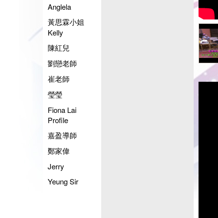
Anglela
黃思霖小姐
Kelly
陳紅兒
劉戀老師
崔老師
瑩瑩
Fiona Lai
Profile
嘉盈導師
鄭家偉
Jerry
Yeung Sir