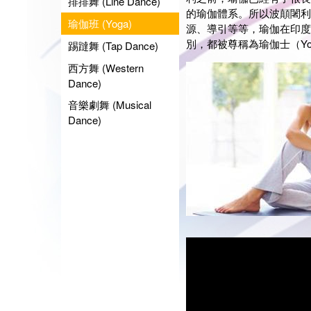
排排舞 (Line Dance)
的瑜伽體系。所以波顛闍利
瑜伽班 (Yoga)
源、導引等等，瑜伽在印度
別，都被尊稱為瑜伽士（Yogi
踢躂舞 (Tap Dance)
西方舞 (Western
Dance)
音樂劇舞 (Musical
Dance)