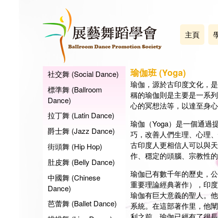
主頁
瑜伽班 (Yoga)
社交舞 (Social Dance)
瑜伽，源於古印度文化，是
標準舞 (Ballroom
稱的瑜伽則是主要是一系列
Dance)
心的冥想法等，以達至身心
拉丁舞 (Latin Dance)
瑜伽（Yoga）是一個通
爵士舞 (Jazz Dance)
巧，改善人們生理、心理、
古印度人更相信人可以與天
街頭舞 (Hip Hop)
作、穩定的頭腦、宗教性的
肚皮舞 (Belly Dance)
瑜伽已有數千年的歷史，公元
中國舞 (Chinese
重要理論經典著作），印度
Dance)
瑜伽有巨大意義的聖人。他
芭蕾舞 (Ballet Dance)
系統。在這部著作里，他闡
利之前，瑜伽已經有了很長