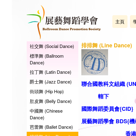
主頁
排排舞 (Line Dance)
社交舞 (Social Dance)
標準舞 (Ballroom
Dance)
拉丁舞 (Latin Dance)
爵士舞 (Jazz Dance)
聯合國教科文組織 (UN
街頭舞 (Hip Hop)
轄下
肚皮舞 (Belly Dance)
國際舞蹈委員會{CID}
中國舞 (Chinese
Dance)
展藝舞蹈學會 BDS
{機
芭蕾舞 (Ballet Dance)
香港代