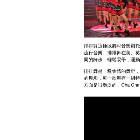
排排舞這種以鄉村音樂襯托
流行音樂。排排舞在美、英
同的舞步，輕鬆易學，運動
排排舞是一種集體的舞蹈，
的舞步，每一款舞有一組特
方面是很廣泛的，Cha Cha、