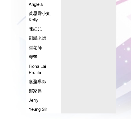
Anglela
黃思霖小姐
Kelly
陳紅兒
劉戀老師
崔老師
瑩瑩
Fiona Lai
Profile
嘉盈導師
鄭家偉
Jerry
Yeung Sir