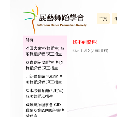
主頁
所有
找不到資料!
沙田大會堂{舞蹈室} 各
顯示 1 到 0 (共0個資料)
項舞蹈課程 現正招生
葵青劇院 舞蹈室 各項
舞蹈課程 現正招生
元朗體育館 活動室 各
項舞蹈課程 現正招生
深水埗體育館(活動室)
各項舞蹈班招生
國際舞蹈理事會 CID
職業及業餘國際證書考
試程序