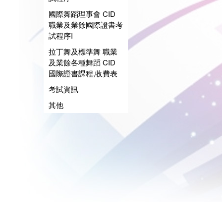
國際舞蹈理事會 CID
職業及業餘國際證書考
試程序I
拉丁舞及標準舞 職業
及業餘各種舞蹈 CID
國際證書課程,收費表
考試資訊
其他