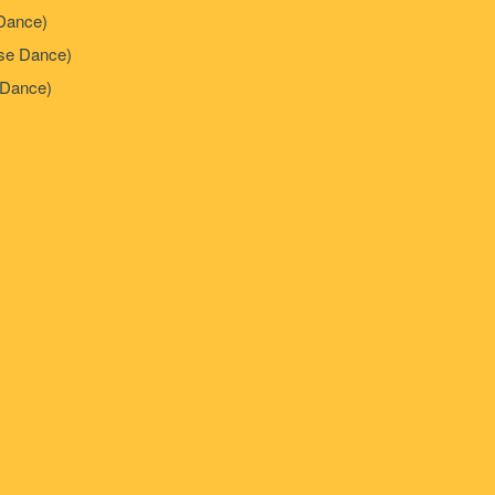
Dance)
e Dance)
Dance)