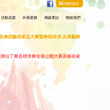
相關連結
活動花絮
外展業務
傳媒專訪
聯絡我們
大賽及舞蹈藝術家盃大賽暨舞蹈表演 及展藝舞
合主辦拉丁舞及標準舞全港公開大賽及藝術家