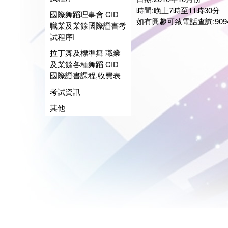
時間:晚上7時至11時30分
國際舞蹈理事會 CID
如有興趣可致電話查詢:9094-24
職業及業餘國際證書考
試程序I
拉丁舞及標準舞 職業
及業餘各種舞蹈 CID
國際證書課程,收費表
考試資訊
其他