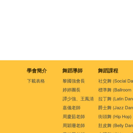
學會簡介
舞蹈導師
舞蹈課程
下載表格
黎國強會長
社交舞 (Social Da
婷婷團長
標準舞 (Ballroom 
譚少強、王鳳清
拉丁舞 (Latin Dan
嘉儀老師
爵士舞 (Jazz Dan
周慶茹老師
街頭舞 (Hip Hop)
周穎珊老師
肚皮舞 (Belly Dan