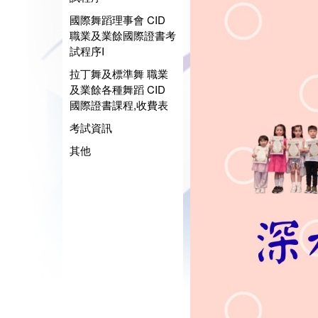
國際舞蹈理事會 CID
職業及業餘國際證書考
試程序I
拉丁舞及標準舞 職業
及業餘各種舞蹈 CID
國際證書課程,收費表
考試資訊
其他