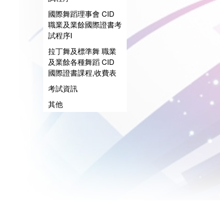
國際舞蹈理事會 CID
職業及業餘國際證書考
試程序I
拉丁舞及標準舞 職業
及業餘各種舞蹈 CID
國際證書課程,收費表
考試資訊
其他