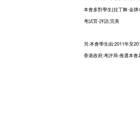
本會多對學生{拉丁舞-金牌
考試官-評語;完美
另:本會學生由:2011年至20
香港政府:考評局-推選本會