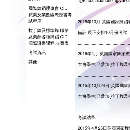
電郵 socialdance01@yahoo
國際舞蹈理事會 CID
職業及業餘國際證書考
試程序I
2016年10月-英國國家舞
拉丁舞及標準舞 職業
備註:現正安排10月份考試
及業餘各種舞蹈 CID
國際證書課程,收費表
.............................................
考試資訊
2016年4月-英國國家舞蹈
其他
本會學生;巳參加{拉丁舞及標
.............................................
2015年10月24日-英國
本會學生;巳參加{拉丁舞及標
考試結果:
2015年4月25日英國國家