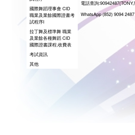
電話查詢:90942487{TONY,
國際舞蹈理事會 CID
WhatsApp (852) 9094 2487 
職業及業餘國際證書考
試程序I
拉丁舞及標準舞 職業
及業餘各種舞蹈 CID
國際證書課程,收費表
考試資訊
其他