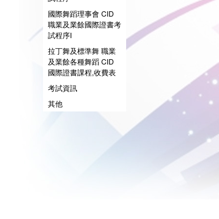
國際舞蹈理事會 CID
職業及業餘國際證書考
試程序I
拉丁舞及標準舞 職業
及業餘各種舞蹈 CID
國際證書課程,收費表
考試資訊
其他