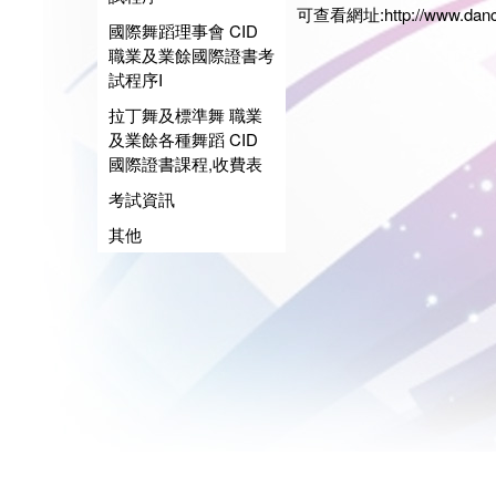
可查看網址:
http://www.dan
國際舞蹈理事會 CID
職業及業餘國際證書考
試程序I
拉丁舞及標準舞 職業
及業餘各種舞蹈 CID
國際證書課程,收費表
考試資訊
其他