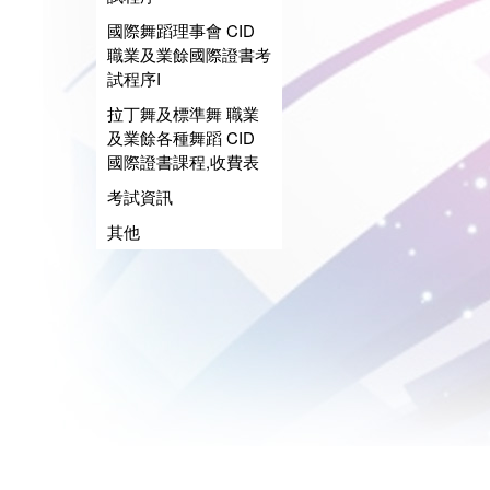
國際舞蹈理事會 CID
職業及業餘國際證書考
試程序I
拉丁舞及標準舞 職業
及業餘各種舞蹈 CID
國際證書課程,收費表
考試資訊
其他