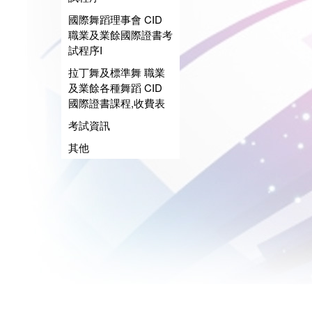
國際舞蹈理事會 CID
職業及業餘國際證書考
試程序I
拉丁舞及標準舞 職業
及業餘各種舞蹈 CID
國際證書課程,收費表
考試資訊
其他