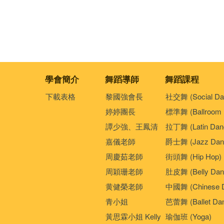
學會簡介
舞蹈導師
舞蹈課程
下載表格
黎國強會長
社交舞 (Social Da
婷婷團長
標準舞 (Ballroom 
譚少強、王鳳清
拉丁舞 (Latin Dan
嘉儀老師
爵士舞 (Jazz Dan
周慶茹老師
街頭舞 (Hip Hop)
周穎珊老師
肚皮舞 (Belly Dan
黄健榮老師
中國舞 (Chinese 
青小姐
芭蕾舞 (Ballet Da
黃思霖小姐 Kelly
瑜伽班 (Yoga)