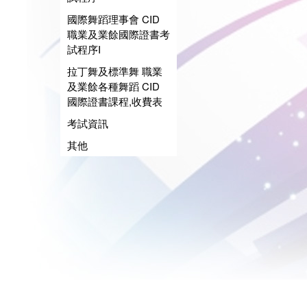
國際舞蹈理事會 CID
職業及業餘國際證書考
試程序I
拉丁舞及標準舞 職業
及業餘各種舞蹈 CID
國際證書課程,收費表
考試資訊
其他