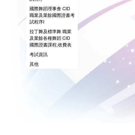
國際舞蹈理事會 CID
職業及業餘國際證書考
試程序I
拉丁舞及標準舞 職業
及業餘各種舞蹈 CID
國際證書課程,收費表
考試資訊
其他