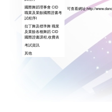
日期:20
國際舞蹈理事會 CID
可查看網址:
http://www.dan
職業及業餘國際證書考
試程序I
拉丁舞及標準舞 職業
及業餘各種舞蹈 CID
國際證書課程,收費表
考試資訊
其他