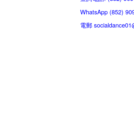
WhatsApp (852) 909
電郵
socialdance0