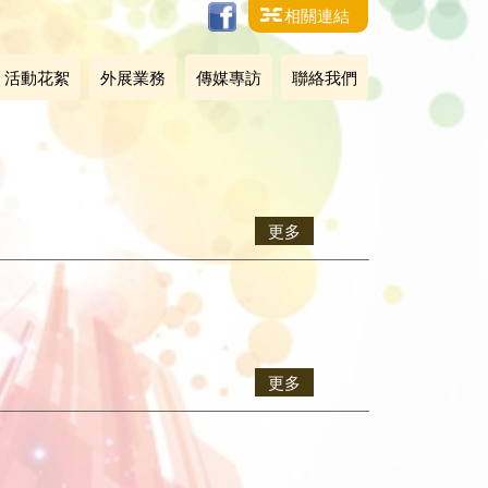
相關連結
活動花絮
外展業務
傳媒專訪
聯絡我們
更多
更多