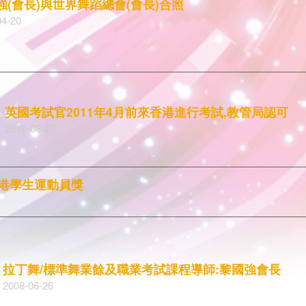
強(會長)與世界舞蹈總會(會長)合照
04-20
英國考試官2011年4月前來香港進行考試,教管局認可
2010-08-27
香港學生運動員獎
拉丁舞/標準舞業餘及職業考試課程導師:黎國強會長
2008-06-26