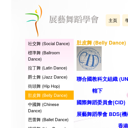
主頁
肚皮舞 (Belly Dance)
社交舞 (Social Dance)
標準舞 (Ballroom
Dance)
拉丁舞 (Latin Dance)
爵士舞 (Jazz Dance)
聯合國教科文組織 (UN
街頭舞 (Hip Hop)
轄下
肚皮舞 (Belly Dance)
國際舞蹈委員會{CID}
中國舞 (Chinese
Dance)
展藝舞蹈學會 BDS
{機
芭蕾舞 (Ballet Dance)
香港代