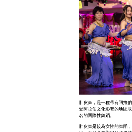
肚皮舞，是一種帶有阿拉伯
受阿拉伯文化影響的地區取
名的國際性舞蹈。
肚皮舞是較為女性的舞蹈，