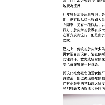
端，而且多張顯阿拉伯風情
地廣為流行。
肚皮舞起源於宗教舞蹈，是
用。也有觀點指出羅姆人是
布開來，另有一種觀點，以
西方，肚皮舞的發展在很大
在西方廣為流行，但是由於
國家。
歷史上，傳統的肚皮舞多為
男女混合的現象。這在伊斯
女性舞伴、丈夫或親密的家
友也會在聚在一起跳舞。
與現代社會觀念偏愛女性平
身體某一部位循環往複的圓
伴有高頻率的晃動或大幅度
些都對舞者的腹肌和身體的