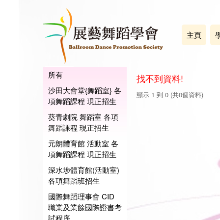
主頁
所有
找不到資料!
沙田大會堂{舞蹈室} 各
顯示 1 到 0 (共0個資料)
項舞蹈課程 現正招生
葵青劇院 舞蹈室 各項
舞蹈課程 現正招生
元朗體育館 活動室 各
項舞蹈課程 現正招生
深水埗體育館(活動室)
各項舞蹈班招生
國際舞蹈理事會 CID
職業及業餘國際證書考
試程序