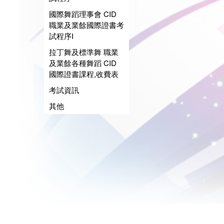
國際舞蹈理事會 CID
職業及業餘國際證書考
試程序I
拉丁舞及標準舞 職業
及業餘各種舞蹈 CID
國際證書課程,收費表
考試資訊
其他