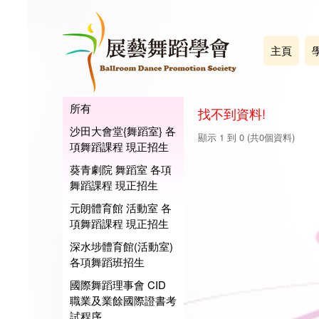
主頁
所有
找不到資料!
沙田大會堂{舞蹈室} 各
顯示 1 到 0 (共0個資料)
項舞蹈課程 現正招生
葵青劇院 舞蹈室 各項
舞蹈課程 現正招生
元朗體育館 活動室 各
項舞蹈課程 現正招生
深水埗體育館(活動室)
各項舞蹈班招生
國際舞蹈理事會 CID
職業及業餘國際證書考
試程序