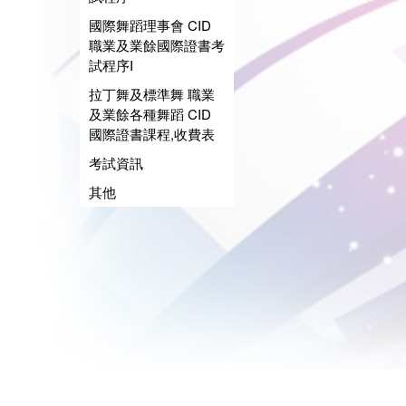
國際舞蹈理事會 CID
職業及業餘國際證書考
試程序I
拉丁舞及標準舞 職業
及業餘各種舞蹈 CID
國際證書課程,收費表
考試資訊
其他