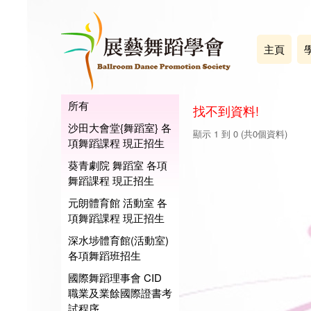
主頁
所有
找不到資料!
沙田大會堂{舞蹈室} 各
顯示 1 到 0 (共0個資料)
項舞蹈課程 現正招生
葵青劇院 舞蹈室 各項
舞蹈課程 現正招生
元朗體育館 活動室 各
項舞蹈課程 現正招生
深水埗體育館(活動室)
各項舞蹈班招生
國際舞蹈理事會 CID
職業及業餘國際證書考
試程序