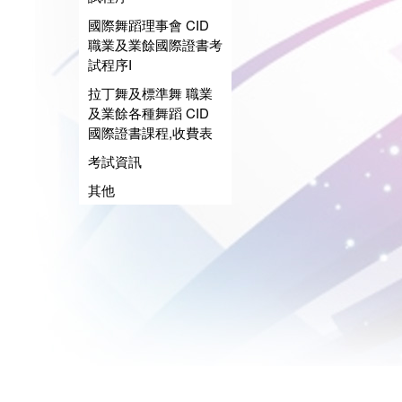
國際舞蹈理事會 CID
職業及業餘國際證書考
試程序I
拉丁舞及標準舞 職業
及業餘各種舞蹈 CID
國際證書課程,收費表
考試資訊
其他