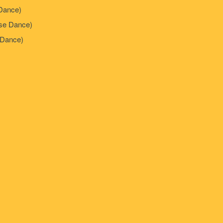
Dance)
e Dance)
Dance)