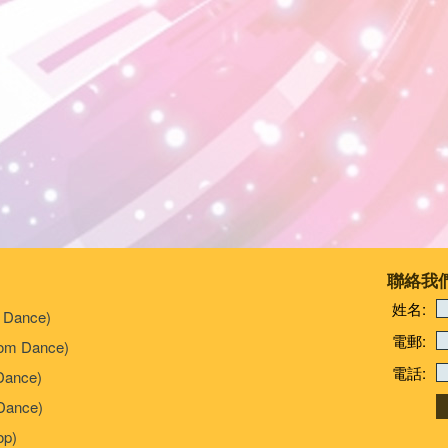
聯絡我
姓名:
 Dance)
電郵:
om Dance)
電話:
Dance)
ance)
p)