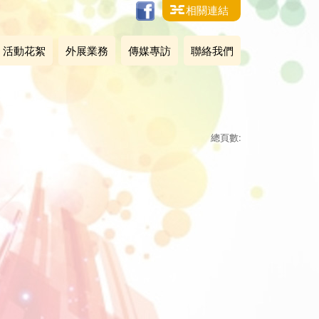
相關連結
活動花絮
外展業務
傳媒專訪
聯絡我們
總頁數: