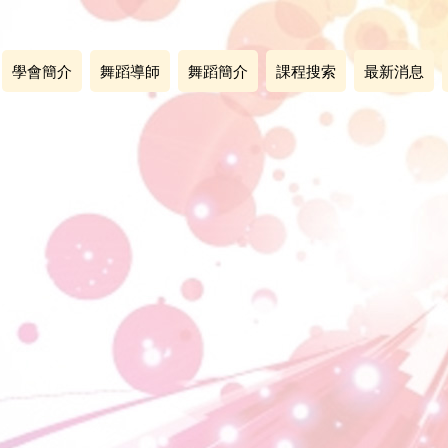
學會簡介
舞蹈導師
舞蹈簡介
課程搜索
最新消息