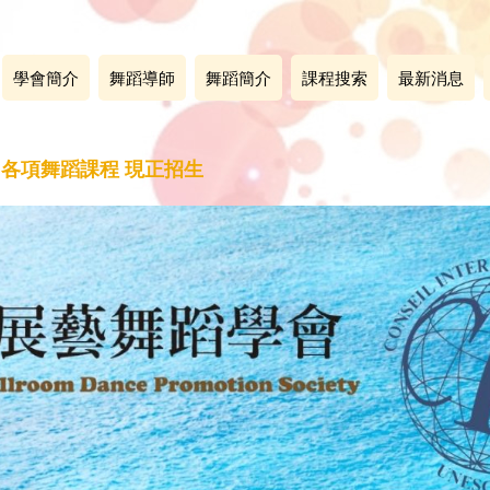
學會簡介
舞蹈導師
舞蹈簡介
課程搜索
最新消息
 各項舞蹈課程 現正招生