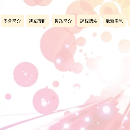
學會簡介
舞蹈導師
舞蹈簡介
課程搜索
最新消息