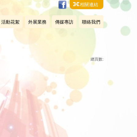
相關連結
活動花絮
外展業務
傳媒專訪
聯絡我們
總頁數: