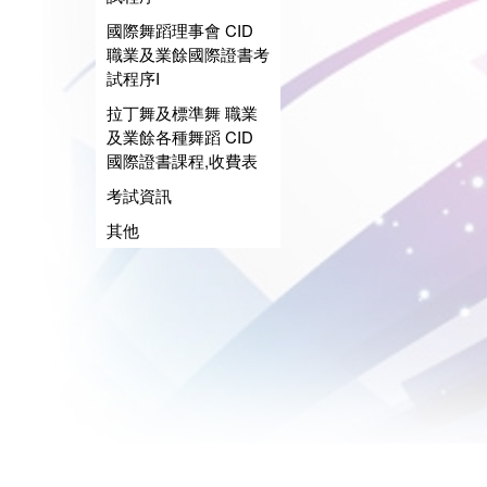
國際舞蹈理事會 CID
職業及業餘國際證書考
試程序I
拉丁舞及標準舞 職業
及業餘各種舞蹈 CID
國際證書課程,收費表
考試資訊
其他