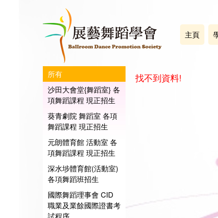
主頁
所有
找不到資料!
沙田大會堂{舞蹈室} 各
項舞蹈課程 現正招生
葵青劇院 舞蹈室 各項
舞蹈課程 現正招生
元朗體育館 活動室 各
項舞蹈課程 現正招生
深水埗體育館(活動室)
各項舞蹈班招生
國際舞蹈理事會 CID
職業及業餘國際證書考
試程序