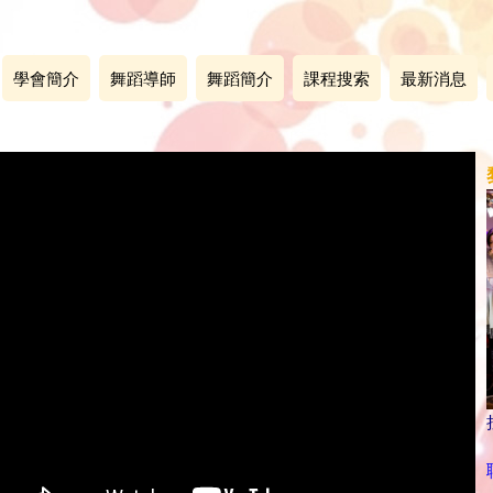
學會簡介
舞蹈導師
舞蹈簡介
課程搜索
最新消息