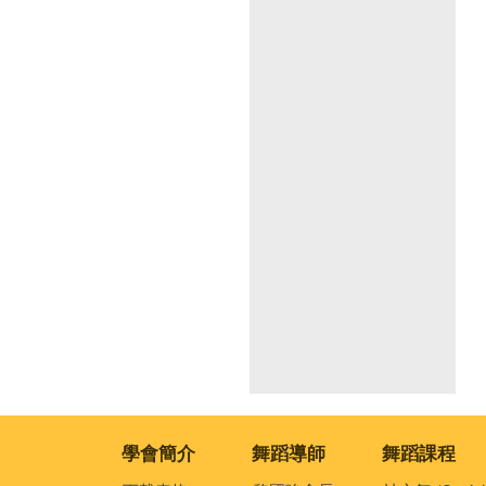
學會簡介
舞蹈導師
舞蹈課程