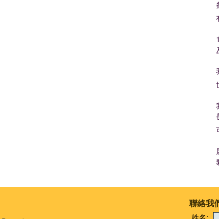
聯絡我
姓名: