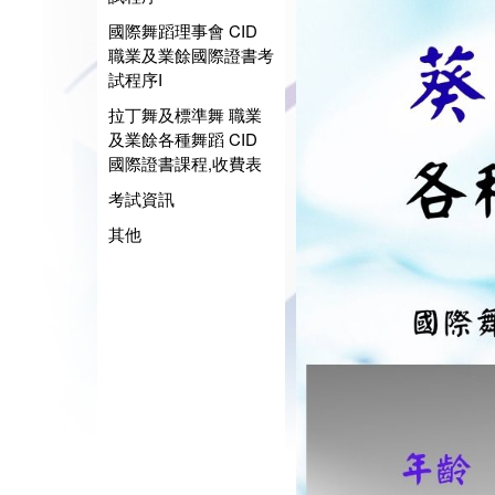
國際舞蹈理事會 CID
職業及業餘國際證書考
試程序I
拉丁舞及標準舞 職業
及業餘各種舞蹈 CID
國際證書課程,收費表
考試資訊
其他