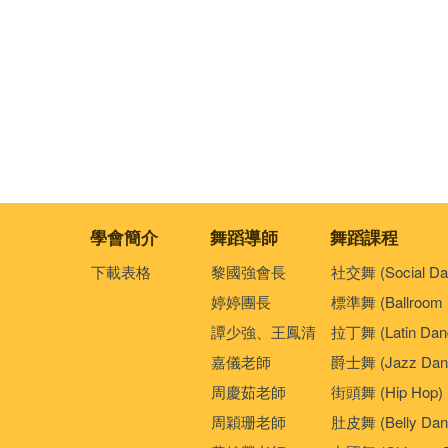
學會簡介
舞蹈導師
舞蹈課程
下載表格
黎國強會長
社交舞 (Social Da
婷婷團長
標準舞 (Ballroom 
譚少強、王鳳清
拉丁舞 (Latin Dan
嘉儀老師
爵士舞 (Jazz Dan
周慶茹老師
街頭舞 (Hip Hop)
周穎珊老師
肚皮舞 (Belly Dan