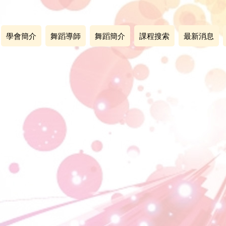
學會簡介
舞蹈導師
舞蹈簡介
課程搜索
最新消息