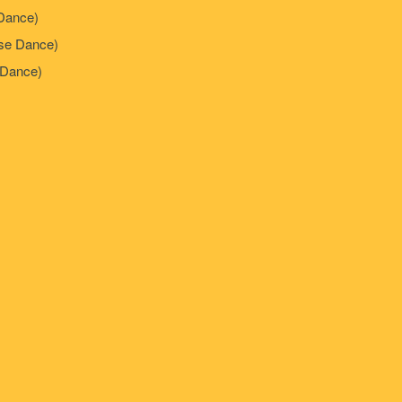
Dance)
e Dance)
Dance)