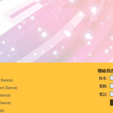
聯絡我
姓名:
 Dance)
電郵:
om Dance)
電話:
Dance)
ance)
p)