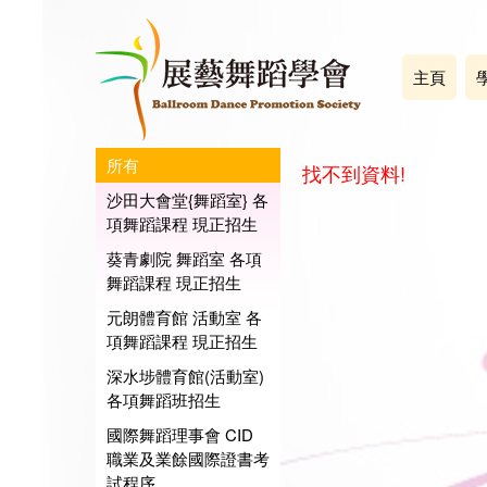
主頁
所有
找不到資料!
沙田大會堂{舞蹈室} 各
項舞蹈課程 現正招生
葵青劇院 舞蹈室 各項
舞蹈課程 現正招生
元朗體育館 活動室 各
項舞蹈課程 現正招生
深水埗體育館(活動室)
各項舞蹈班招生
國際舞蹈理事會 CID
職業及業餘國際證書考
試程序