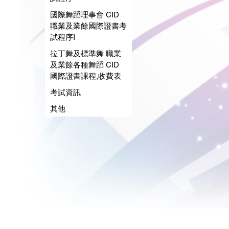
國際舞蹈理事會 CID
職業及業餘國際證書考
試程序I
拉丁舞及標準舞 職業
及業餘各種舞蹈 CID
國際證書課程,收費表
考試資訊
其他