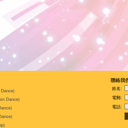
聯絡我
姓名:
 Dance)
電郵:
om Dance)
電話:
Dance)
ance)
p)