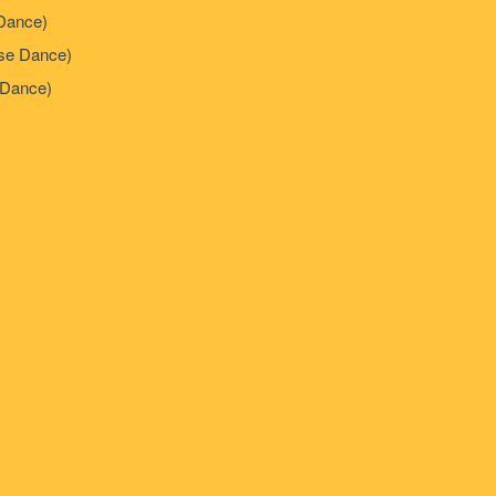
Dance)
e Dance)
Dance)