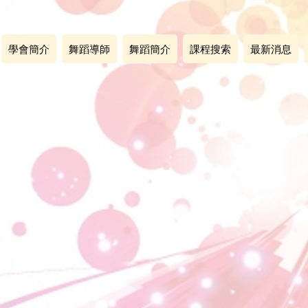
學會簡介
舞蹈導師
舞蹈簡介
課程搜索
最新消息